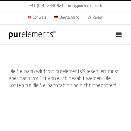
Zum
+41 (0)91 2330921
|
info@purelements.ch
Inhalt
springen
Schweiz
Deutschland
Reisen
Die Seilbahn wird von purelements® reserviert muss
aber dann vor Ort von euch bezahlt werden. Die
Kosten für die Seilbahnfahrt sind nicht inbegriffen!