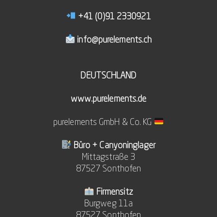
+41 (0)91 2330921
info@purelements.ch
DEUTSCHLAND
www.purelements.de
purelements GmbH & Co. KG
Büro + Canyoninglager
Mittagstraße 3
87527 Sonthofen
Firmensitz
Burgweg 11a
87527 Sonthofen