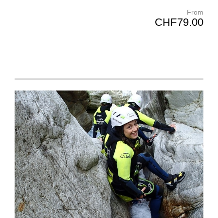
From
CHF79.00