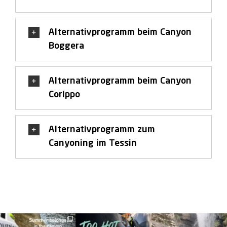
Alternativprogramm beim Canyon
Boggera
Alternativprogramm beim Canyon
Corippo
Alternativprogramm zum
Canyoning im Tessin
discover_purelements
discover_purelements
discover_purelements