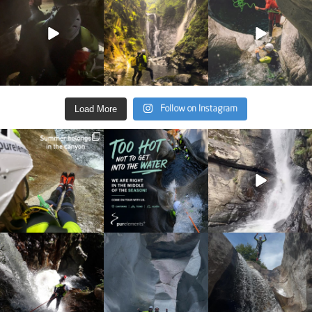
Juni 4
Juni 2
Mai 13
33
0
35
2
27
0
Load More
Follow on Instagram
discover_purelements
discover_purelements
discover_purelements
Juni 30
Juni 28
Sep. 9
23
3
29
0
31
0
discover_purelements
discover_purelements
discover_purelements
Sep. 4
Aug. 25
Aug. 7
16
0
38
0
20
1