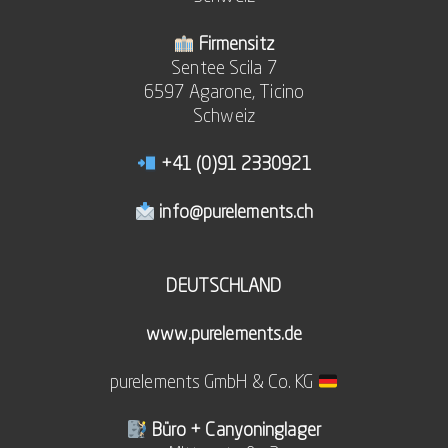
Firmensitz
Sentee Scila 7
6597 Agarone, Ticino
Schweiz
+41 (0)91 2330921
info@purelements.ch
DEUTSCHLAND
www.purelements.de
purelements GmbH & Co. KG
Büro + Canyoninglager