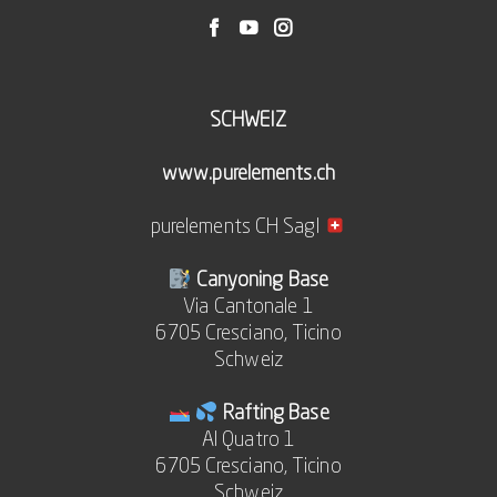
SCHWEIZ
www.purelements.ch
purelements CH Sagl
Canyoning Base
Via Cantonale 1
6705 Cresciano, Ticino
Schweiz
Rafting Base
Al Quatro 1
6705 Cresciano, Ticino
Schweiz