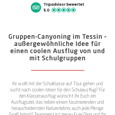
Tripadvisor bewertet
5.0
Gruppen-Canyoning im Tessin –
außergewöhnliche Idee für
einen coolen Ausflug von und
mit Schulgruppen
Ihr wollt mit der Schulklasse auf Tour gehen und
sucht nach coolen Ideen für den Schulausflug? Für
den Klassenausflug wünscht Ihr Euch ein
Ausflugsziel, das neben einem faszinierenden und
herausfordernden Naturerlebnis auch jede Menge
Spaß bringt? Teamgeist ist genau Euer Ding und Ihr