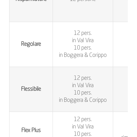
TN f
12 pers.
in Val Vira
Regolare
10 pers.
f
in Boggera & Corippo
12 pers.
in Val Vira
Flessibile
10 pers.
f
in Boggera & Corippo
12 pers.
in Val Vira
Flex Plus
10 pers.