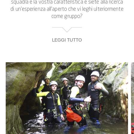
squadra è la vostra caratteristica e siete alla ricerca
di un’esperienza all’aperto che vi leghi ulteriormente
come gruppo?
LEGGI TUTTO
Oppure, come alunni e insegnanti, desiderate
un'escursione di gruppo che possa essere combinata
con attività varie per il gruppo scolastico, invece di
una noiosa gita di classe standard?
Allora un tour di canyoning per gruppi scolastici è
un'ottima alternativa alle solite escursioni standard
per le classi scolastiche! Accompagnati dalle nostre
guide esperte, il canyoning di gruppo è un modo
emozionante di fare scuola come dovrebbe essere
fatta: Come partecipanti, venite a contatto con gli
elementi di una natura quasi indomita che esige il