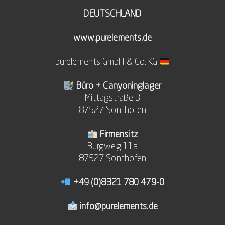
DEUTSCHLAND
www.purelements.de
purelements GmbH & Co. KG
Büro + Canyoninglager
Mittagstraße 3
87527 Sonthofen
Firmensitz
Burgweg 11a
87527 Sonthofen
+49 (0)8321 780 479-0
info@purelements.de