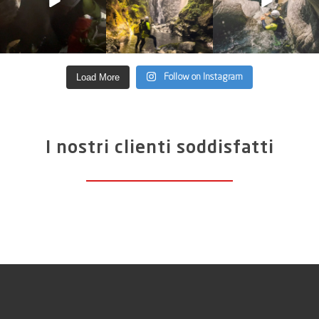
Load More
Follow on Instagram
I nostri clienti soddisfatti