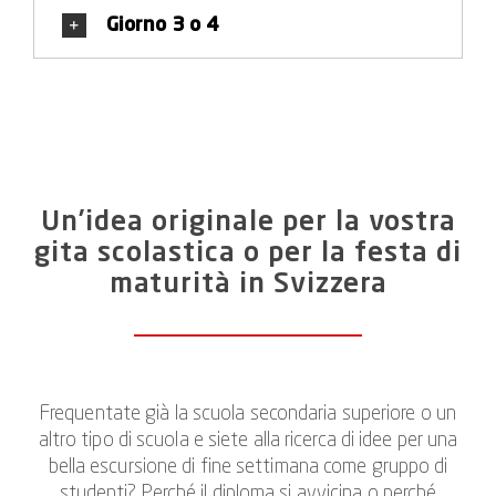
Giorno 3 o 4
Un’idea originale per la vostra
gita scolastica o per la festa di
maturità in Svizzera
Frequentate già la scuola secondaria superiore o un
altro tipo di scuola e siete alla ricerca di idee per una
bella escursione di fine settimana come gruppo di
studenti? Perché il diploma si avvicina o perché