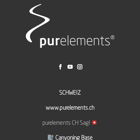
SCHWEIZ
www.purelements.ch
purelements CH Sagl
Canyoning Base