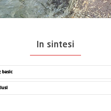
In sintesi
 basic
clusi