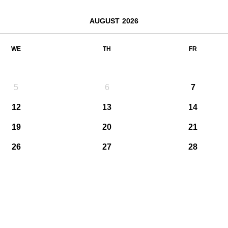
AUGUST 2026
WE
TH
FR
5
6
7
12
13
14
19
20
21
26
27
28