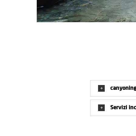
canyoning
Servizi in