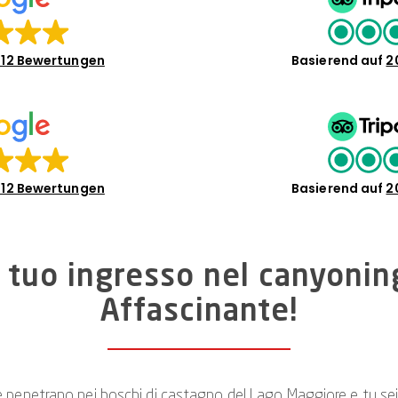
12 Bewertungen
Basierend auf
2
12 Bewertungen
Basierend auf
2
l tuo ingresso nel canyonin
Affascinante!
 che penetrano nei boschi di castagno del Lago Maggiore e tu s