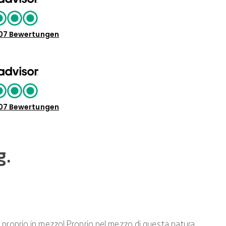
07 Bewertungen
07 Bewertungen
g.
ei proprio in mezzo! Proprio nel mezzo di questa natura