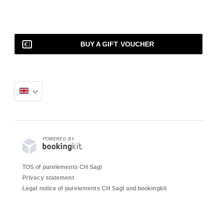
BUY A GIFT VOUCHER
POWERED BY
TOS of purelements CH Sagl
Privacy statement
Legal notice of purelements CH Sagl and bookingkit