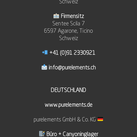
Schweiz
Firmensitz
Sentee Scila 7
6597 Agarone, Ticino
Schweiz
+41 (0)91 2330921
info@purelements.ch
DEUTSCHLAND
www.purelements.de
purelements GmbH & Co. KG
Büro + Canyoninglager