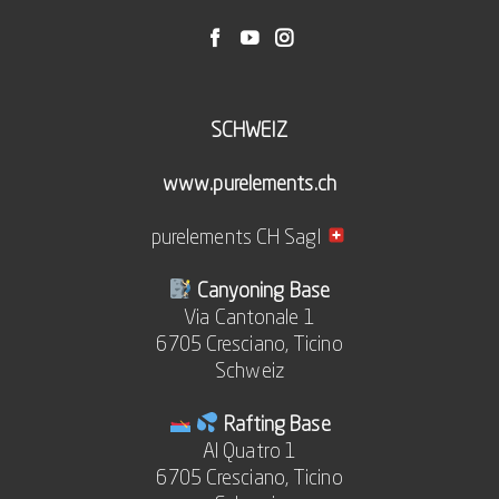
SCHWEIZ
www.purelements.ch
purelements CH Sagl
Canyoning Base
Via Cantonale 1
6705 Cresciano, Ticino
Schweiz
Rafting Base
Al Quatro 1
6705 Cresciano, Ticino