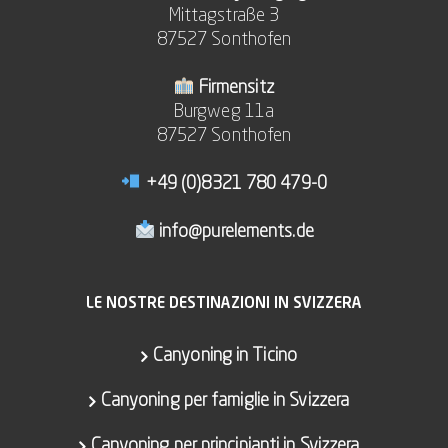
Mittagstraße 3
87527 Sonthofen
Firmensitz
Burgweg 11a
87527 Sonthofen
+49 (0)8321 780 479-0
info@purelements.de
LE NOSTRE DESTINAZIONI IN SVIZZERA
Canyoning in Ticino
Canyoning per famiglie in Svizzera
Canyoning per principianti in Svizzera