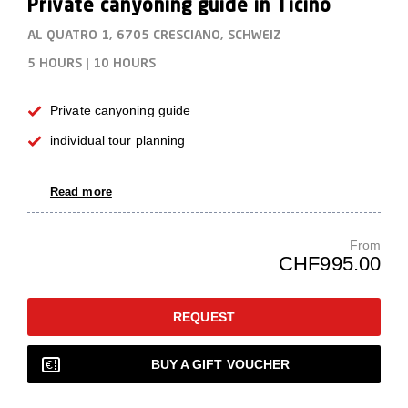
Private canyoning guide in Ticino
AL QUATRO 1, 6705 CRESCIANO, SCHWEIZ
5 HOURS
|
10 HOURS
Private canyoning guide
individual tour planning
Read more
From
CHF995.00
REQUEST
BUY A GIFT VOUCHER