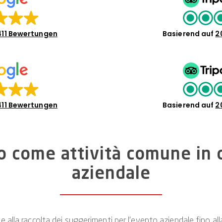
411 Bewertungen
Basierend auf
2
411 Bewertungen
Basierend auf
2
o come attività comune in 
aziendale
 alla raccolta dei suggerimenti per l’evento aziendale fino alla 