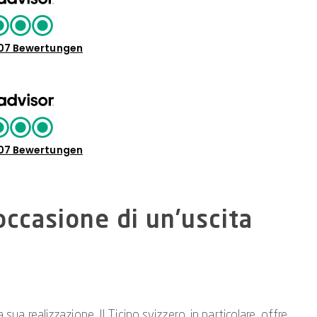
07 Bewertungen
07 Bewertungen
occasione di un’uscita
sua realizzazione. Il Ticino svizzero, in particolare, offre