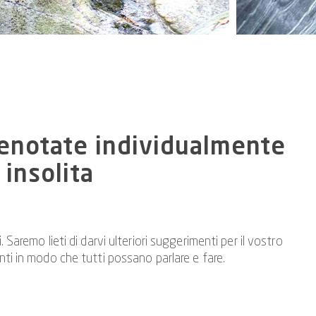
prenotate individualmente
insolita
remo lieti di darvi ulteriori suggerimenti per il vostro
nti in modo che tutti possano parlare e fare.