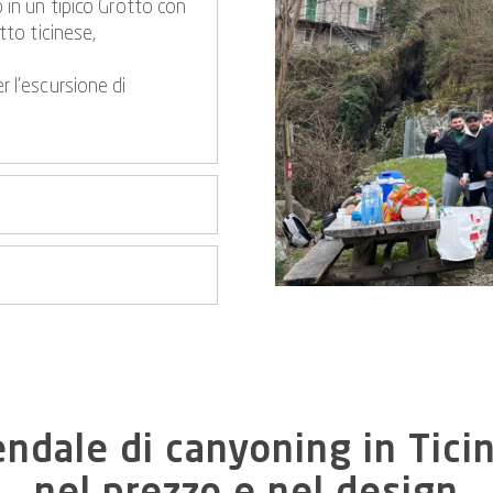
o in un tipico Grotto con
tto ticinese,
r l’escursione di
ndale di canyoning in Ticino