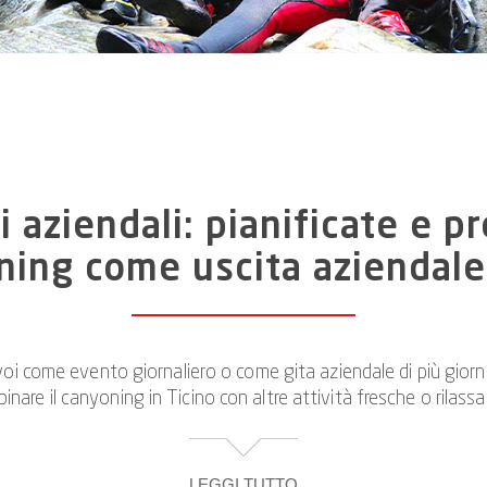
 aziendali: pianificate e 
oning come uscita aziendale 
come evento giornaliero o come gita aziendale di più giorni. Sa
re il canyoning in Ticino con altre attività fresche o rilassa
LEGGI TUTTO