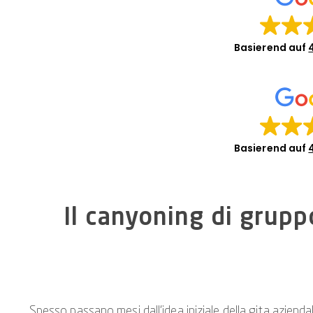
Basierend auf
Basierend auf
Il canyoning di grupp
Spesso passano mesi dall’idea iniziale della gita aziendale