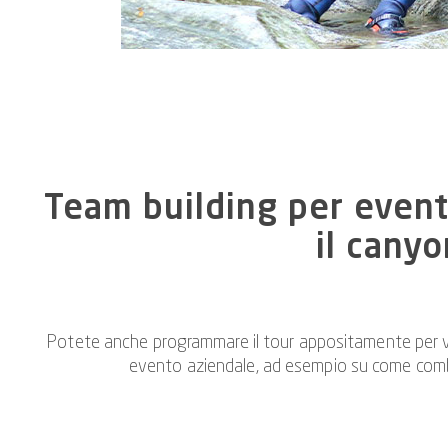
Team building per eventi
il cany
Potete anche programmare il tour appositamente per voi 
evento aziendale, ad esempio su come combina