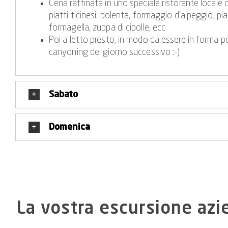
Cena raffinata in uno speciale ristorante locale 
piatti ticinesi: polenta, formaggio d’alpeggio, pia
formagella, zuppa di cipolle, ecc.
Poi a letto presto, in modo da essere in forma pe
canyoning del giorno successivo :-)
Sabato
Domenica
La vostra escursione azie