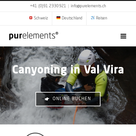
Zum
+41 (0)91 2330921
|
info@purelements.ch
Inhalt
springen
Schweiz
Deutschland
Reisen
Canyoning in Val Vira
ONLINE BUCHEN