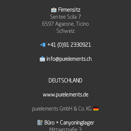
Firmensitz
Sentee Scila 7
6597 Agarone, Ticino
Schweiz
+41 (0)91 2330921
info@purelements.ch
DEUTSCHLAND
www.purelements.de
purelements GmbH & Co. KG
Büro + Canyoninglager
Mittagstraße 3