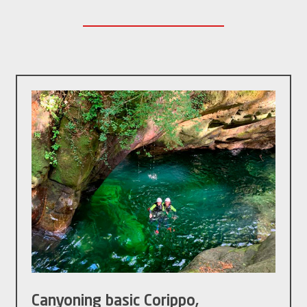
Canyoning basic Corippo,