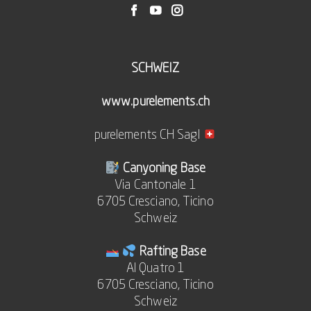
SCHWEIZ
www.purelements.ch
purelements CH Sagl
Canyoning Base
Via Cantonale 1
6705 Cresciano, Ticino
Schweiz
Rafting Base
Al Quatro 1
6705 Cresciano, Ticino
Schweiz