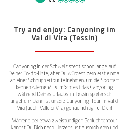
5.0
Try and enjoy: Canyoning im
Val di Vira (Tessin)
Canyoning in der Schweiz steht schon lange auf
Deiner To-do-Liste, aber Du würdest gern erst einmal
an einer Schnuppertour teilnehmen, um die Sportart
kennenzulernen? Du möchtest das Canyoning
während Deines Urlaubs im Tessin spielerisch
angehen? Dann ist unsere Canyoning-Tour im Val di
Vira (auch: Valle di Vira) genau richtig für Dich!
Während der etwa zweistündigen Schluchtentour
kannst Du Dich nach Herzenslust ausprobieren und