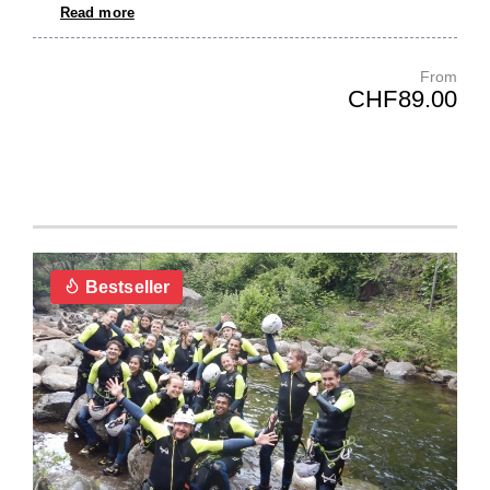
Read more
From
CHF89.00
Bestseller