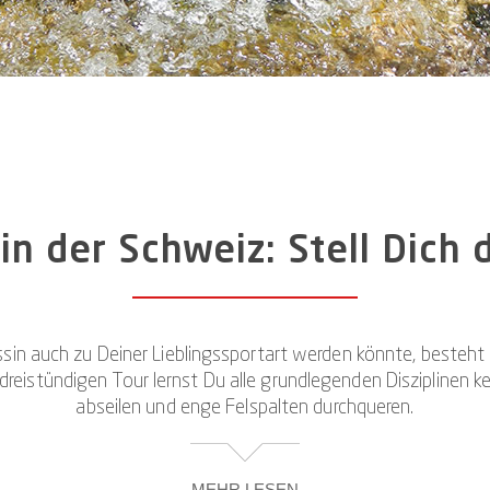
in der Schweiz: Stell Dich
sin auch zu Deiner Lieblingssportart werden könnte, besteht d
 dreistündigen Tour lernst Du alle grundlegenden Diszipline
abseilen und enge Felspalten durchqueren.
MEHR LESEN