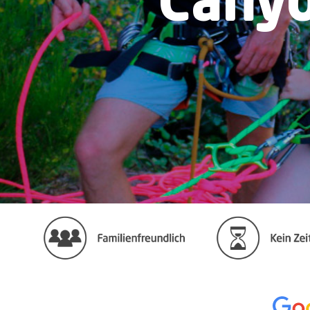
Canyo