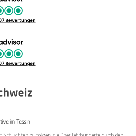
07 Bewertungen
07 Bewertungen
Schweiz
ive im Tessin
 Schluchten zu folgen, die über Jahrhunderte durch den