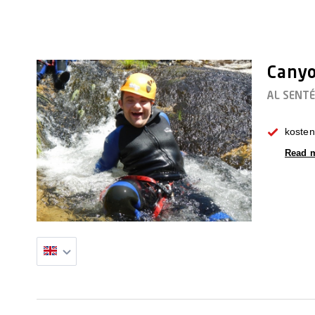
Canyo
AL SENTÉ
kosten
Read 