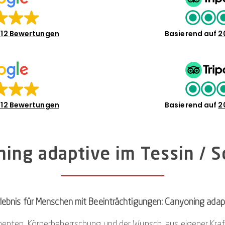
12 Bewertungen
Basierend auf
2
12 Bewertungen
Basierend auf
2
ing adaptive im Tessin / 
lebnis für Menschen mit Beeinträchtigungen: Canyoning adapt
enten. Körperbeherrschung und der Wunsch, aus eigener Kraft