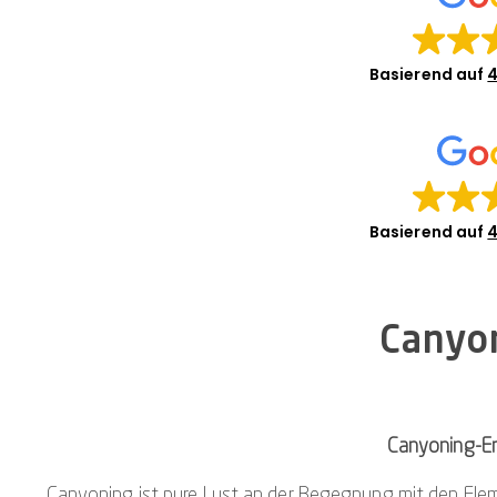
Basierend auf
4
Basierend auf
4
Canyon
Canyoning-Er
Canyoning ist pure Lust an der Begegnung mit den Elem