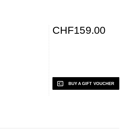
CHF159.00
BUY A GIFT VOUCHER