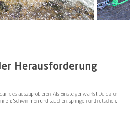
 der Herausforderung
arin, es auszuprobieren. Als Einsteiger wählst Du dafür
n kennen: Schwimmen und tauchen, springen und rutschen,