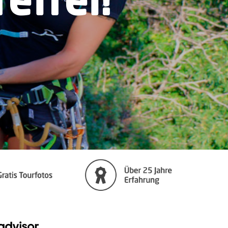
efrei!