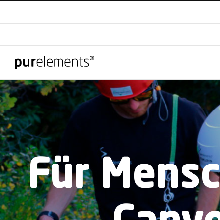
Zum
Inhalt
springen
Für Mensc