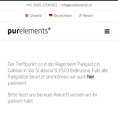
Zum
+41 (0)91 2330921
|
info@purelements.ch
Inhalt
springen
Schweiz
Deutschland
Reisen
Der Treffpunkt ist in der Regel beim Parkplatz in
Galbisio in Via Scalascia 9, 6503 Bellinzona. Falls alle
Parkplätze besetzt sind können wir auch
hier
parkieren!
Bitte lasst uns bei euer Ankunft wissen wo ihr
parkiert habt.