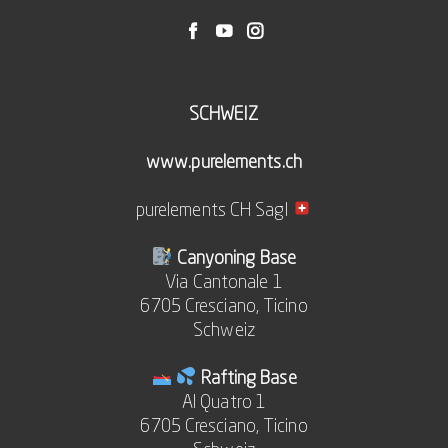
SCHWEIZ
www.purelements.ch
purelements CH Sagl
Canyoning Base
Via Cantonale 1
6705 Cresciano, Ticino
Schweiz
Rafting Base
Al Quatro 1
6705 Cresciano, Ticino