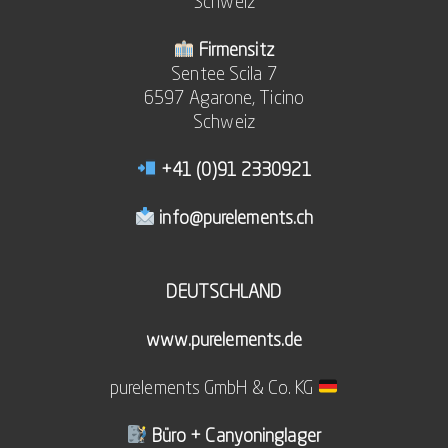
Schweiz
Firmensitz
Sentee Scila 7
6597 Agarone, Ticino
Schweiz
+41 (0)91 2330921
info@purelements.ch
DEUTSCHLAND
www.purelements.de
purelements GmbH & Co. KG
Büro + Canyoninglager