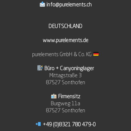
info@purelements.ch
DEUTSCHLAND
www.purelements.de
purelements GmbH & Co. KG
Büro + Canyoninglager
Mittagstraße 3
87527 Sonthofen
Firmensitz
Burgweg 11a
87527 Sonthofen
+49 (0)8321 780 479-0