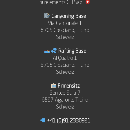
purelements CH Sagl
Canyoning Base
Via Cantonale 1
6705 Cresciano, Ticino
Schweiz
Rafting Base
Al Quatro 1
6705 Cresciano, Ticino
Schweiz
Firmensitz
Sentee Scila 7
6597 Agarone, Ticino
Schweiz
+41 (0)91 2330921