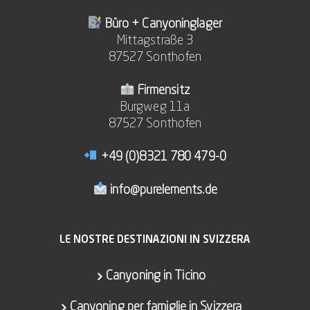
Büro + Canyoninglager
Mittagstraße 3
87527 Sonthofen
Firmensitz
Burgweg 11a
87527 Sonthofen
+49 (0)8321 780 479-0
info@purelements.de
LE NOSTRE DESTINAZIONI IN SVIZZERA
Canyoning in Ticino
Canyoning per famiglie in Svizzera