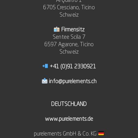
Al Quatro 1
6705 Cresciano, Ticino
Schweiz
Firmensitz
Sentee Scila 7
6597 Agarone, Ticino
Schweiz
+41 (0)91 2330921
info@purelements.ch
DEUTSCHLAND
www.purelements.de
purelements GmbH & Co. KG