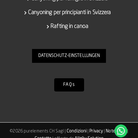
Canyoning per principianti in Svizzera
Rafting in canoa
DATENSCHUTZ-EINSTELLUNGEN
FAQs
©
2026 purelements CH Sagl |
Condizioni
|
Privacy
|
Note legali
|