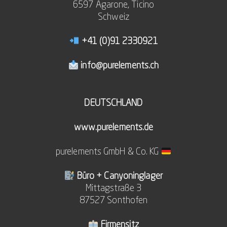
6597 Agarone, Ticino
Schweiz
+41 (0)91 2330921
info@purelements.ch
DEUTSCHLAND
www.purelements.de
purelements GmbH & Co. KG
Büro + Canyoninglager
Mittagstraße 3
87527 Sonthofen
Firmensitz