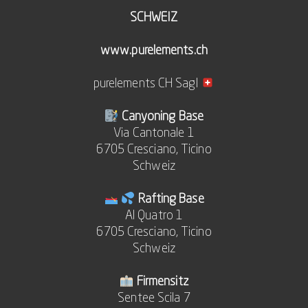
SCHWEIZ
www.purelements.ch
purelements CH Sagl
Canyoning Base
Via Cantonale 1
6705 Cresciano, Ticino
Schweiz
Rafting Base
Al Quatro 1
6705 Cresciano, Ticino
Schweiz
Firmensitz
Sentee Scila 7